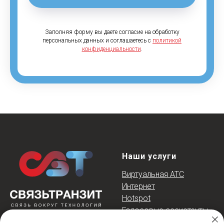
Заполняя форму вы даете согласие на обработку
персональных данных и соглашаетесь c
политикой
конфиденциальности
.
Наши услуги
Виртуальная АТС
Интернет
Hotspot
Голосовые ассистент
ы
Интеграция с CRM