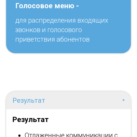
Голосовое меню -
для распределения входящих
звонков и голосового
приветствия абонентов
Результат
Отлаженные коммуникации с