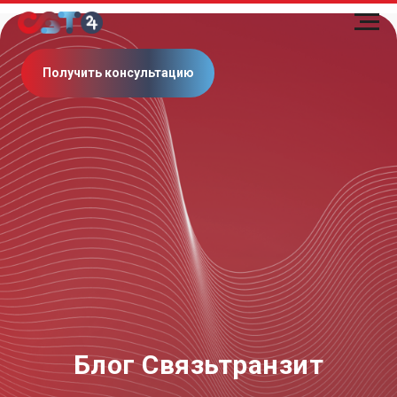
Получить консультацию
Блог Связьтранзит