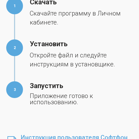
Скачать
1
Скачайте программу в Личном
кабинете.
Установить
2
Откройте файл и следуйте
инструкциям в установщике.
Запустить
3
Приложение готово к
использованию.
Инструкция пользователя Софтфон