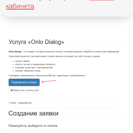
кабинета
.