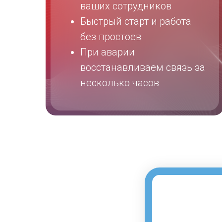
ваших сотрудников
Быстрый старт и работа
без простоев
При аварии
восстанавливаем связь за
несколько часов