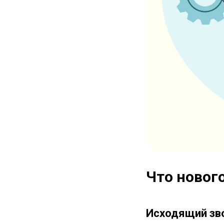
Что нового
Исходящий зво