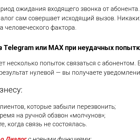
ериод ожидания входящего звонка от абонента.
иалог сам совершает исходящий вызов. Никак
а человеческого фактора.
 Telegram или MAX при неудачных попытк
т несколько попыток связаться с абонентом. 
 результат нулевой — вы получаете уведомлен
знесу:
клиентов, которые забыли перезвонить;
время на ручной обзвон «молчунов»;
е, когда связь не состоялась.
o Диалог
с новыми функциями: