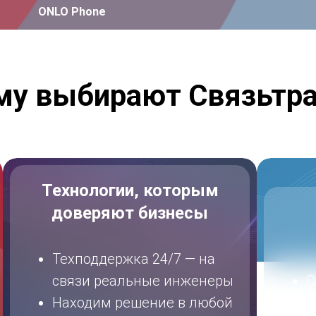
ONLO Phone
му выбирают Связьтра
Технологии, которым
доверяют бизнесы
Техподдержка 24/7 — на
связи реальные инженеры
С
Находим решение в любой
е