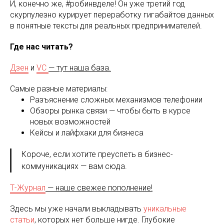
И, конечно же, #робинвделе! Он уже третий год
скурпулезно курирует переработку гигабайтов данных
в понятные тексты для реальных предпринимателей.
Где нас читать?
Дзен
и
VC
— тут наша база.
Самые разные материалы:
Разъяснение сложных механизмов телефонии
Обзоры рынка связи — чтобы быть в курсе
новых возможностей
Кейсы и лайфхаки для бизнеса
Короче, если хотите преуспеть в бизнес-
коммуникациях — вам сюда.
Т-Журнал
— наше свежее пополнение!
Здесь мы уже начали выкладывать
уникальные
статьи
, которых нет больше нигде. Глубокие