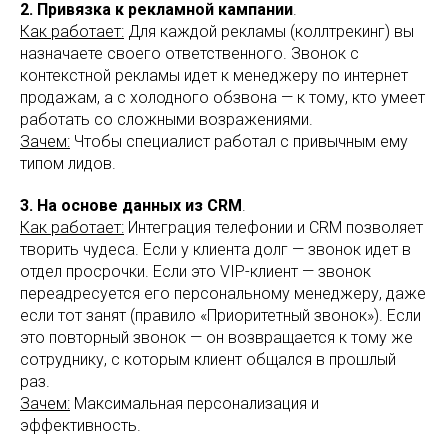
2. Привязка к рекламной кампании
.
Как работает:
Для каждой рекламы (коллтрекинг) вы
назначаете своего ответственного. Звонок с
контекстной рекламы идет к менеджеру по интернет
продажам, а с холодного обзвона — к тому, кто умеет
работать со сложными возражениями.
Зачем:
Чтобы специалист работал с привычным ему
типом лидов.
3. На основе данных из CRM
.
Как работает:
Интеграция телефонии и CRM позволяет
творить чудеса. Если у клиента долг — звонок идет в
отдел просрочки. Если это VIP-клиент — звонок
переадресуется его персональному менеджеру, даже
если тот занят (правило «Приоритетный звонок»). Если
это повторный звонок — он возвращается к тому же
сотруднику, с которым клиент общался в прошлый
раз.
Зачем:
Максимальная персонализация и
эффективность.