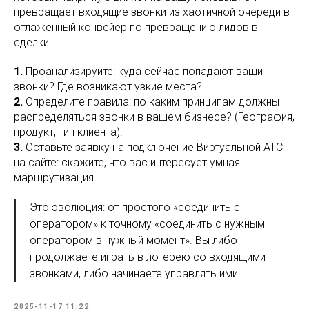
превращает входящие звонки из хаотичной очереди в
отлаженный конвейер по превращению лидов в
сделки.
1.
Проанализируйте: куда сейчас попадают ваши
звонки? Где возникают узкие места?
2.
Определите правила: по каким принципам должны
распределяться звонки в вашем бизнесе? (География,
продукт, тип клиента).
3.
Оставьте заявку на подключение Виртуальной АТС
на сайте: скажите, что вас интересует умная
маршрутизация.
Это эволюция: от простого «соединить с
оператором» к точному «соединить с нужным
оператором в нужный момент». Вы либо
продолжаете играть в лотерею со входящими
звонками, либо начинаете управлять ими
2025-11-17 11:22