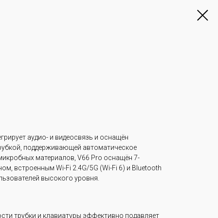
егрирует аудио- и видеосвязь и оснащён
рубкой, поддерживающей автоматическое
микробных материалов, V66 Pro оснащён 7-
 встроенным Wi-Fi 2.4G/5G (Wi-Fi 6) и Bluetooth
ользователей высокого уровня.
сти трубки и клавиатуры эффективно подавляет