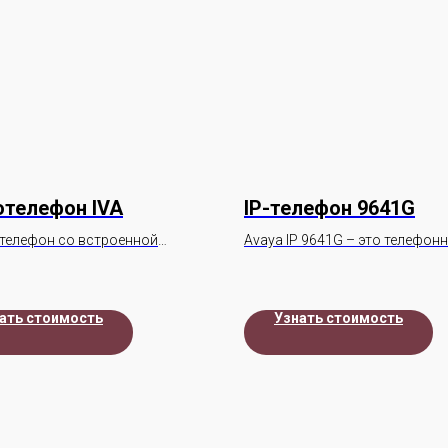
телефон IVA
IP-телефон 9641G
отелефон со встроенной
Avaya IP 9641G – это телефон
.
аппарат премиум класса.
ать стоимость
Узнать стоимость