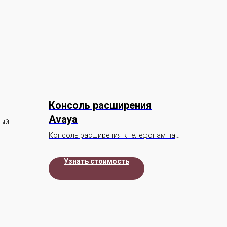
Консоль расширения
Avaya
ный
Консоль расширения к телефонам на
12 кнопок
Узнать стоимость