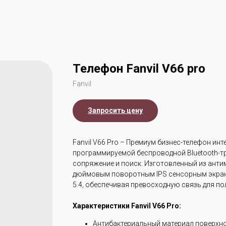
Телефон Fanvil V66 pro
Fanvil
Запросить цену
Fanvil V66 Pro – Премиум бизнес-телефон инт
программируемой беспроводной Bluetooth-т
сопряжение и поиск. Изготовленный из анти
дюймовым поворотным IPS сенсорным экраном,
5.4, обеспечивая превосходную связь для п
Характеристики Fanvil V66 Pro:
Антибактериальный материал поверхно