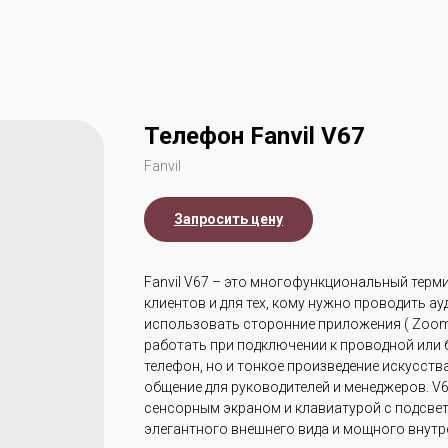
Телефон Fanvil V67
Fanvil
Запросить цену
Fanvil V67 – это многофункциональный терм
клиентов и для тех, кому нужно проводить а
использовать сторонние приложения ( Zoom,
работать при подключении к проводной или 
телефон, но и тонкое произведение искусст
общение для руководителей и менеджеров. V
сенсорным экраном и клавиатурой с подсвет
элегантного внешнего вида и мощного внутр