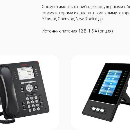
Совместимость с наиболее популярными о
коммутаторами и аппаратными коммутаторами: A
YEastar, Openvox, New Rock и др.
Источник питания 12 В. 1,5 А (опция)