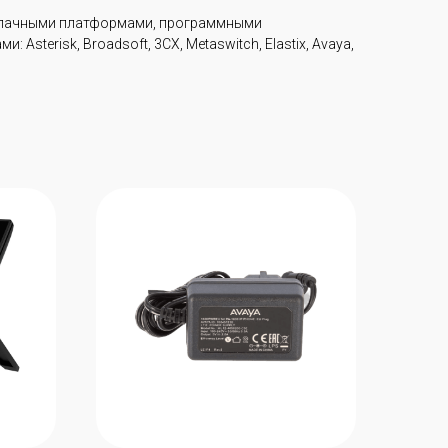
блачными платформами, программными
sterisk, Broadsoft, 3CX, Metaswitch, Elastix, Avaya,