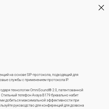
енций на основе SIP-протокола, подходящий для
овые службы с применением протокола IP.
агодаря технологии OmniSound® 2.0, патентованной
 Стильный телефон Avaya B179 буквально набит
ми добиться максимальной эффективности при
льзуйте руководство для конференций для дозвона