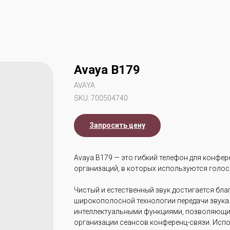
Avaya B179
AVAYA
SKU:
700504740
Запросить цену
Avaya B179 — это гибкий телефон для конфер
организаций, в которых используются голос
Чистый и естественный звук достигается бл
широкополосной технологии передачи звука.
интеллектуальными функциями, позволяющи
организации сеансов конференц-связи. Испо