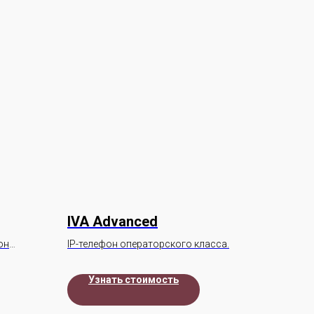
IVA Advanced
он
IP-телефон операторского класса.
Узнать стоимость