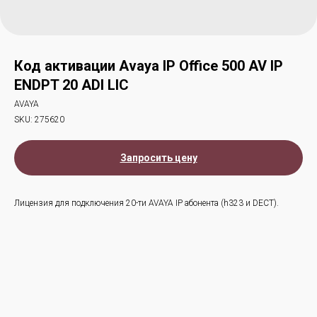
Код активации Avaya IP Office 500 AV IP
ENDPT 20 ADI LIC
AVAYA
SKU:
275620
Запросить цену
Лицензия для подключения 20-ти AVAYA IP абонента (h323 и DECT).