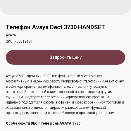
Телефон Avaya Dect 3730 HANDSET
AVAYA
SKU:
700513191
Запросить цену
Avaya 3730 - прочный DECT-телефон, который обеспечивает
эффективную и надежную работу беспроводной телефонии. Он включает
в себя корпоративную телефонию, телефонную книгу, доступ к
центральной телефонной книге, голосовой почте и многим другим
функциям. Подходит для телефонии корпоративного уровня. Он
идеально подходит для работы в офисах, в сферах розничной торговли и
образования и отличается широким разнообразием функций,
превосходным качеством голосовой связи и простотой управления.
Особенности DECT телефона AVAYA 3730: