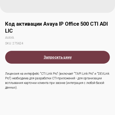
Код активации Avaya IP Office 500 CTI ADI
LIC
AVAYA
SKU:
275624
Запросить цену
Лицензия на интерфейс "CTI Link Pro" (включает "TAPI Link Pro" и "DEVLink
Pro") необходима для разработки CTI-приложений - для организации
всплывания карточки клиента при звонке (интеграция с любой базой
данных).